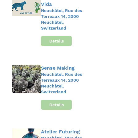
Vida
Neuchâtel, Rue des
Terreaux 14, 2000
Neuchâtel,
Switzerland
Details
Sense Making
Neuchâtel, Rue des
Terreaux 14, 2000
Neuchâtel,
Switzerland
Details
Atelier Futuring