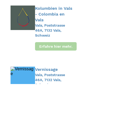
Kolumbien in Vals
- Colombia en
Vals
Vals, Poststrasse
46A, 7132 Vals,
Schweiz
Erfahre hier mehr.
Vernissage
Vals, Poststrasse
46A, 7132 Vals,
Schweiz
Details