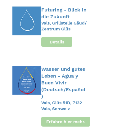
Futuring - Blick in
die Zukunft
Vals, Grillstelle Gäud/
Zentrum Glüs
Details
Wasser und gutes
Leben - Agua y
Buen Vivir
(Deutsch/Español
)
Vals, Glüs 51D, 7132
Vals, Schweiz
Erfahre hier mehr.