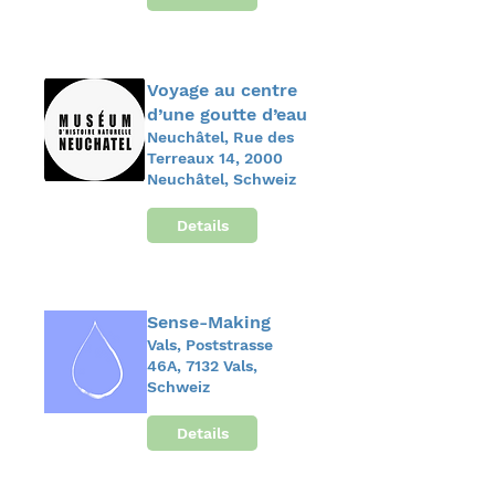
Voyage au centre
d’une goutte d’eau
Neuchâtel, Rue des
Terreaux 14, 2000
Neuchâtel, Schweiz
Details
Sense-Making
Vals, Poststrasse
46A, 7132 Vals,
Schweiz
Details