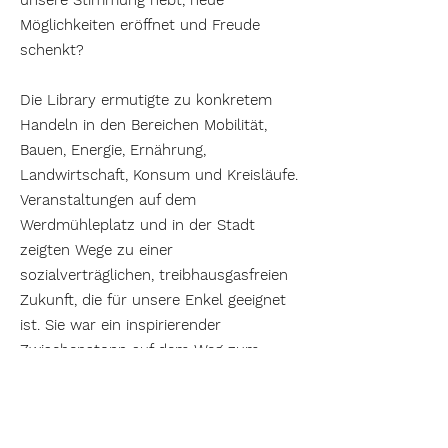
unsere Stimmung hebt, neue
Möglichkeiten eröffnet und Freude
schenkt?
Die Library ermutigte zu konkretem
Handeln in den Bereichen Mobilität,
Bauen, Energie, Ernährung,
Landwirtschaft, Konsum und Kreisläufe.
Veranstaltungen auf dem
Werdmühleplatz und in der Stadt
zeigten Wege zu einer
sozialverträglichen, treibhausgasfreien
Zukunft, die für unsere Enkel geeignet
ist. Sie war ein inspirierender
Zwischenstopp auf dem Weg zum
Netto-Null-Ziel 2040 der Stadt Zürich.
Fokus-Themen