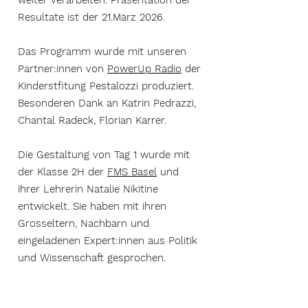
weiter verarbeiten. Präsentation der
Resultate ist der 21.März 2026.
Das Programm wurde mit unseren
Partner:innen von
PowerUp Radio
der
Kinderstfitung Pestalozzi produziert.
Besonderen Dank an Katrin Pedrazzi,
Chantal Radeck, Florian Karrer.
Die Gestaltung von Tag 1 wurde mit
der Klasse 2H der
FMS Basel
und
ihrer Lehrerin Natalie Nikitine
entwickelt. Sie haben mit ihren
Grosseltern, Nachbarn und
eingeladenen Expert:innen aus Politik
und Wissenschaft gesprochen.
Die Gestaltung von Tag 2