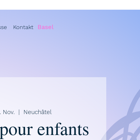
Basel
sse
Kontakt
. Nov.
  |  
Neuchâtel
 pour enfants