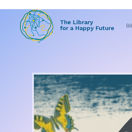
The Library
Bi
for a Happy Future