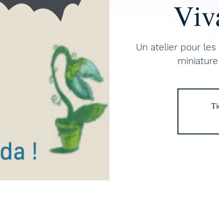
Viv
Un atelier pour le
miniature
Ti