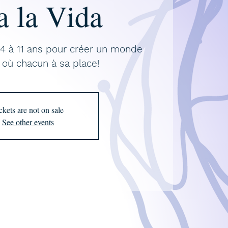
a la Vida
s 4 à 11 ans pour créer un monde
 où chacun à sa place!
ckets are not on sale
See other events