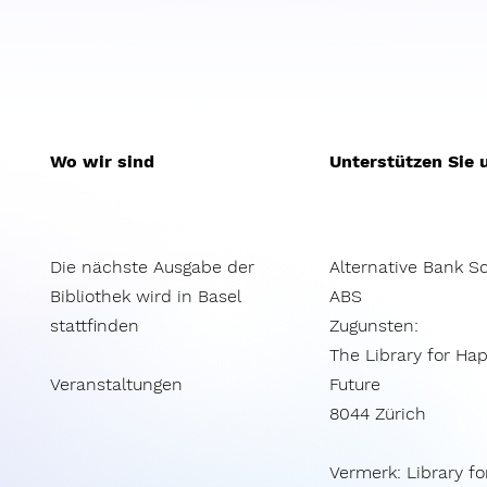
Wo wir sind
Unterstützen Sie 
Die nächste Ausgabe der
Alternative Bank S
Bibliothek wird in Basel
ABS​
stattfinden
Zugunsten:
The Library for Ha
Veranstaltungen
Future
8044 Zürich
Vermerk: Library fo