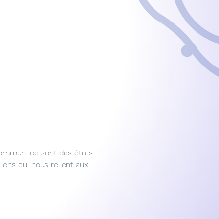
 commun: ce sont des êtres 
iens qui nous relient aux 