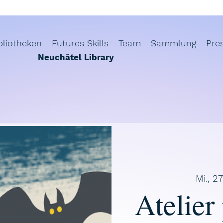
bliotheken
Futures Skills
Team
Sammlung
Pre
Neuchâtel Library
Mi., 27
Atelier