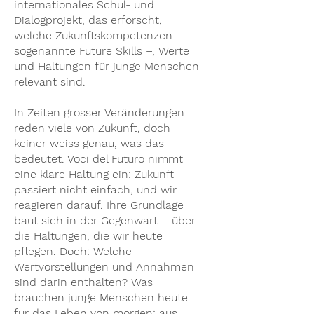
internationales Schul- und
Dialogprojekt, das erforscht,
welche Zukunftskompetenzen –
sogenannte Future Skills –, Werte
und Haltungen für junge Menschen
relevant sind.
In Zeiten grosser Veränderungen
reden viele von Zukunft, doch
keiner weiss genau, was das
bedeutet. Voci del Futuro nimmt
eine klare Haltung ein: Zukunft
passiert nicht einfach, und wir
reagieren darauf. Ihre Grundlage
baut sich in der Gegenwart – über
die Haltungen, die wir heute
pflegen. Doch: Welche
Wertvorstellungen und Annahmen
sind darin enthalten? Was
brauchen junge Menschen heute
für das Leben von morgen: aus