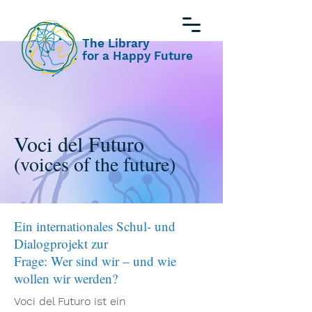
The Library
for a Happy Future
Voci del Futuro
(voices of the future)
Ein internationales Schul- und
Dialogprojekt zur
Frage: Wer sind wir – und wie
wollen wir werden?
Voci del Futuro ist ein