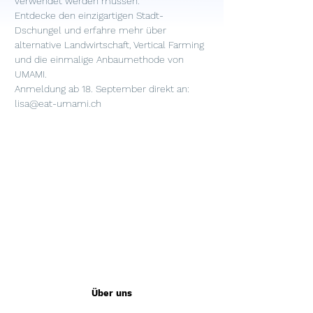
verwendet werden müssen.
Entdecke den einzigartigen Stadt-
Dschungel und erfahre mehr über 
alternative Landwirtschaft, Vertical Farming 
und die einmalige Anbaumethode von 
UMAMI.
Anmeldung ab 18. September direkt an: 
lisa@eat-umami.ch
Über uns