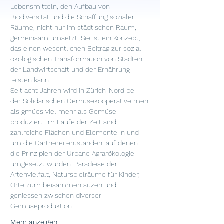
Lebensmitteln, den Aufbau von 
Biodiversität und die Schaffung sozialer 
Räume, nicht nur im städtischen Raum, 
gemeinsam umsetzt. Sie ist ein Konzept, 
das einen wesentlichen Beitrag zur sozial-
ökologischen Transformation von Städten, 
der Landwirtschaft und der Ernährung 
leisten kann.
Seit acht Jahren wird in Zürich-Nord bei 
der Solidarischen Gemüsekooperative 
meh 
als gmües
 viel mehr als Gemüse 
produziert. Im Laufe der Zeit sind 
zahlreiche Flächen und Elemente in und 
um die Gärtnerei entstanden, auf denen 
die Prinzipien der Urbane Agrarökologie 
umgesetzt wurden: Paradiese der 
Artenvielfalt, Naturspielräume für Kinder, 
Orte zum beisammen sitzen und 
geniessen zwischen diverser 
Gemüseproduktion.
Mehr anzeigen