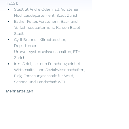
TEC21:
Stadtrat André Odermatt, Vorsteher 
Hochbaudepartement, Stadt Zürich
Esther Keller, Vorsteherin Bau- und 
Verkehrsdepartement, Kanton Basel-
Stadt
Cyril Brunner, Klimaforscher, 
Departement 
Umweltsystemwissenschaften, ETH 
Zürich
Irmi Seidl, Leiterin Forschungseinheit 
Wirtschafts- und Sozialwissenschaften, 
Eidg. Forschungsanstalt für Wald, 
Schnee und Landschaft WSL
Mehr anzeigen