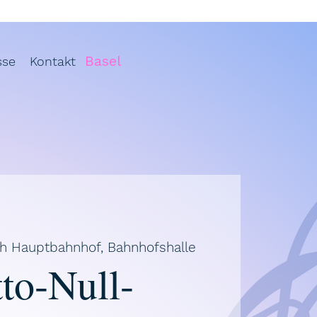
Basel
sse
Kontakt
ch Hauptbahnhof, Bahnhofshalle
to-Null-