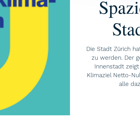
Spazi
Sta
Die Stadt Zürich ha
zu werden. Der g
Innenstadt zeigt
Klimaziel Netto-Nu
alle da