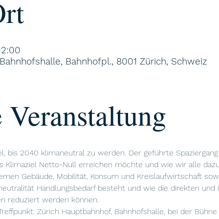
rt
12:00
Bahnhofshalle, Bahnhofpl., 8001 Zürich, Schweiz
 Veranstaltung
el, bis 2040 klimaneutral zu werden. Der geführte Spaziergang
as Klimaziel Netto-Null erreichen möchte und wie wir alle daz
men Gebäude, Mobilität, Konsum und Kreislaufwirtschaft sowi
utralität Handlungsbedarf besteht und wie die direkten und 
n reduziert werden können.
 Treffpunkt: Zürich Hauptbahnhof, Bahnhofshalle, bei der Bühne