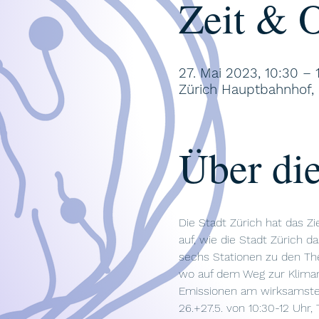
Zeit & O
27. Mai 2023, 10:30 – 
Zürich Hauptbahnhof, 
Über die
Die Stadt Zürich hat das Zi
auf, wie die Stadt Zürich d
sechs Stationen zu den The
wo auf dem Weg zur Klimane
Emissionen am wirksamste
26.+27.5. von 10:30-12 Uhr,