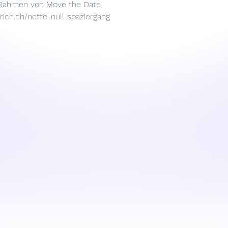
 Rahmen von Move the Date
ich.ch/netto-null-spaziergang