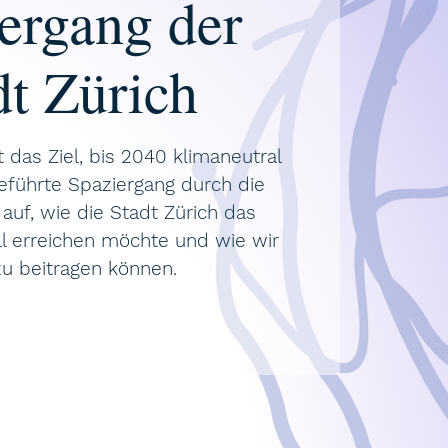
ergang der
dt Zürich
t das Ziel, bis 2040 klimaneutral
eführte Spaziergang durch die
 auf, wie die Stadt Zürich das
ll erreichen möchte und wie wir
zu beitragen können.