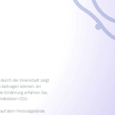
 durch die Innenstadt zeigt 
u beitragen können. An 
e Ernährung erfahren Sie, 
indirekten CO2-
 auf dem Festivalgelände 