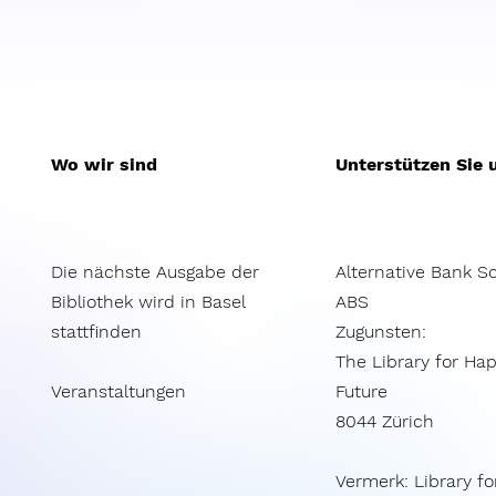
Wo wir sind
Unterstützen Sie 
Die nächste Ausgabe der
Alternative Bank S
Bibliothek wird in Basel
ABS​
stattfinden
Zugunsten:
The Library for Ha
Veranstaltungen
Future
8044 Zürich
Vermerk: Library fo