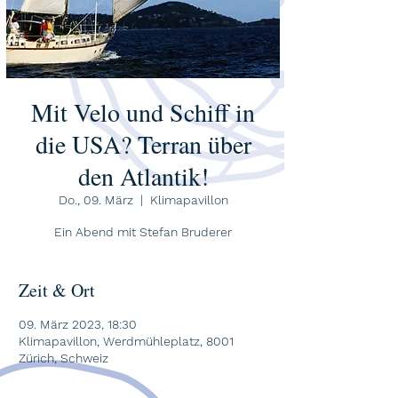
Mit Velo und Schiff in
die USA? Terran über
den Atlantik!
Do., 09. März
  |  
Klimapavillon
Ein Abend mit Stefan Bruderer
Zeit & Ort
09. März 2023, 18:30
Klimapavillon, Werdmühleplatz, 8001
Zürich, Schweiz