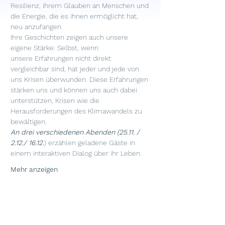
Resilienz, ihrem Glauben an Menschen und 
die Energie, die es ihnen ermöglicht hat, 
neu anzufangen.
Ihre Geschichten zeigen auch unsere 
eigene Stärke: Selbst, wenn 
unsere Erfahrungen nicht direkt 
vergleichbar sind, hat jeder und jede von 
uns Krisen überwunden. Diese Erfahrungen 
stärken uns und können uns auch dabei 
unterstützen, Krisen wie die 
Herausforderungen des Klimawandels zu 
bewältigen.
An drei verschiedenen Abenden (25.11. / 
2.12./ 16.12.
) erzählen geladene Gäste in 
einem interaktiven Dialog über ihr Leben.
Mehr anzeigen