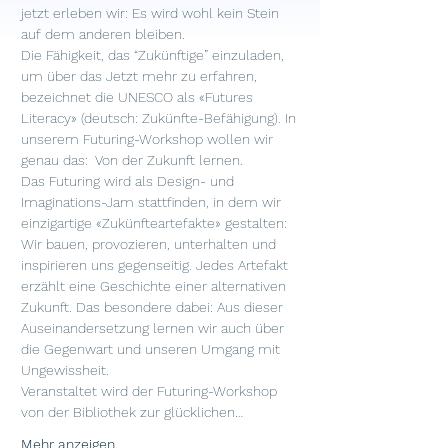
jetzt erleben wir: Es wird wohl kein Stein 
auf dem anderen bleiben.
Die Fähigkeit, das “Zukünftige” einzuladen, 
um über das Jetzt mehr zu erfahren, 
bezeichnet die UNESCO als «Futures 
Literacy» (deutsch: Zukünfte-Befähigung). In 
unserem Futuring-Workshop wollen wir 
genau das:  Von der Zukunft lernen.
Das Futuring wird als Design- und 
Imaginations-Jam stattfinden, in dem wir 
einzigartige «Zukünfteartefakte» gestalten: 
Wir bauen, provozieren, unterhalten und 
inspirieren uns gegenseitig. Jedes Artefakt 
erzählt eine Geschichte einer alternativen 
Zukunft. Das besondere dabei: Aus dieser 
Auseinandersetzung lernen wir auch über 
die Gegenwart und unseren Umgang mit 
Ungewissheit.
Veranstaltet wird der Futuring-Workshop 
von der Bibliothek zur glücklichen…
Mehr anzeigen