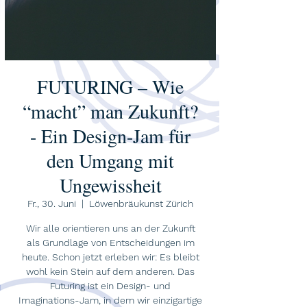
FUTURING – Wie
“macht” man Zukunft?
- Ein Design-Jam für
den Umgang mit
Ungewissheit
Fr., 30. Juni
  |  
Löwenbräukunst Zürich
Wir alle orientieren uns an der Zukunft
als Grundlage von Entscheidungen im
heute. Schon jetzt erleben wir: Es bleibt
wohl kein Stein auf dem anderen. Das
Futuring ist ein Design- und
Imaginations-Jam, in dem wir einzigartige