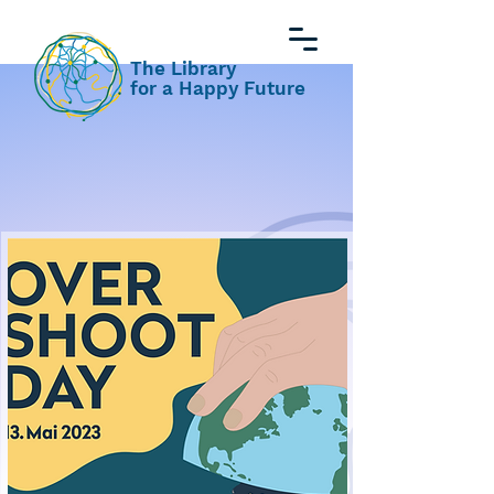
The Library
for a Happy Future