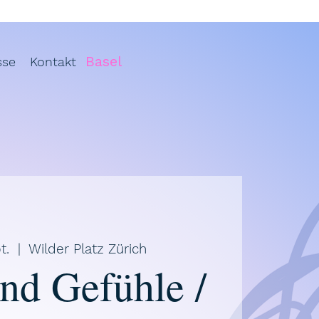
Basel
sse
Kontakt
t.
  |  
Wilder Platz Zürich
nd Gefühle /