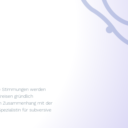
re Stimmungen werden 
reisen gründlich 
sen Zusammenhang mit der 
zialistin für subversive 