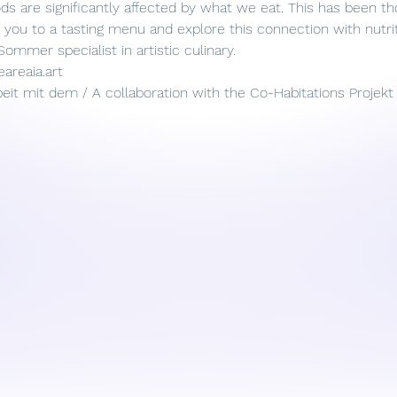
 are significantly affected by what we eat. This has been tho
te you to a tasting menu and explore this connection with nutri
ommer specialist in artistic culinary.
reaia.art
it mit dem / A collaboration with the 
Co-Habitations Projekt