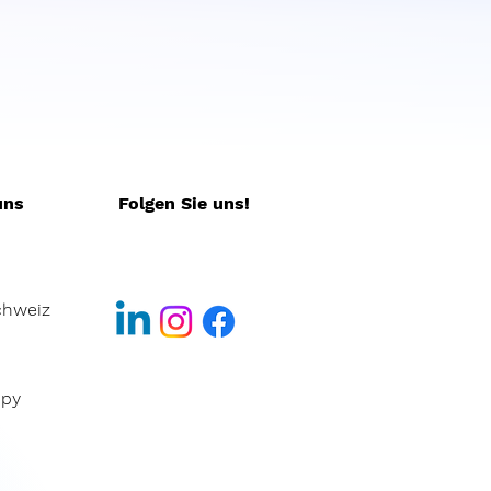
uns
Folgen Sie uns!
chweiz
ppy