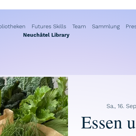
bliotheken
Futures Skills
Team
Sammlung
Pre
Neuchâtel Library
Sa., 16. Sep
Essen u