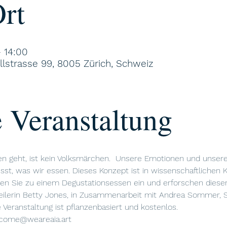
rt
– 14:00
ollstrasse 99, 8005 Zürich, Schweiz
 Veranstaltung
n geht, ist kein Volksmärchen.  Unsere Emotionen und unse
st, was wir essen. Dieses Konzept ist in wissenschaftlichen K
den Sie zu einem Degustationsessen ein und erforschen die
ilerin Betty Jones, in Zusammenarbeit mit Andrea Sommer, Spe
e Veranstaltung ist pflanzenbasiert und kostenlos.
lcome@weareaia.art