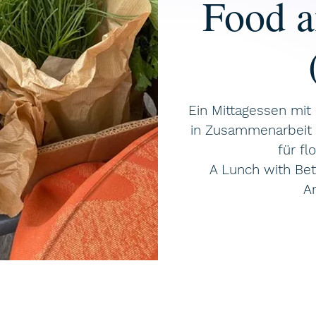
Food 
Ein Mittagessen mit
in Zusammenarbeit 
für fl
A Lunch with Bet
A