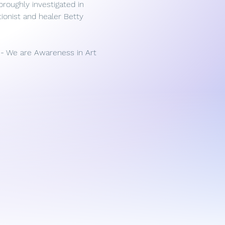
roughly investigated in 
tionist and healer Betty 
 - We are Awareness in Art