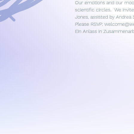
Our emotions and our moods
scientific circles.  We invi
Jones, assisted by Andrea S
Please RSVP: welcome@wea
Ein Anlass in Zusammenarbe