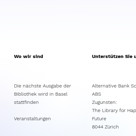
Wo wir sind
Unterstützen Sie 
Die nächste Ausgabe der
Alternative Bank S
Bibliothek wird in Basel
ABS​
stattfinden
Zugunsten:
The Library for Ha
Veranstaltungen
Future
8044 Zürich