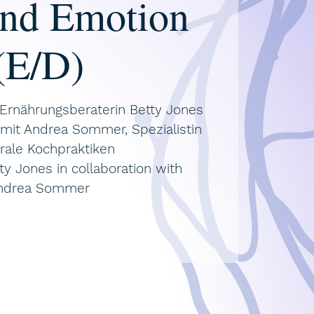
and Emotion
(E/D)
 Ernährungsberaterin Betty Jones
mit Andrea Sommer, Spezialistin
orale Kochpraktiken
ty Jones in collaboration with
ndrea Sommer