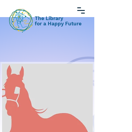
The Library
for a Happy Future