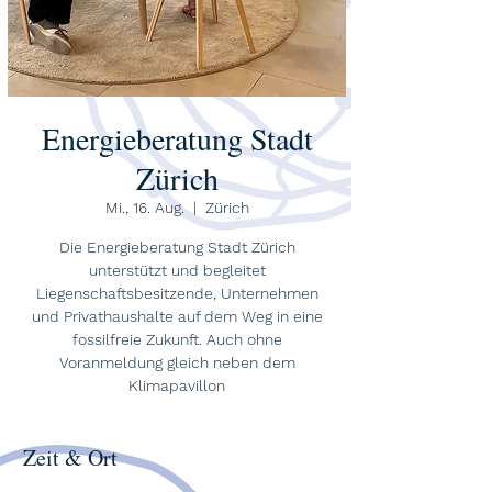
Energieberatung Stadt
Zürich
Mi., 16. Aug.
  |  
Zürich
Die Energieberatung Stadt Zürich
unterstützt und begleitet
Liegenschaftsbesitzende, Unternehmen
und Privathaushalte auf dem Weg in eine
fossilfreie Zukunft. Auch ohne
Voranmeldung gleich neben dem
Klimapavillon
Zeit & Ort