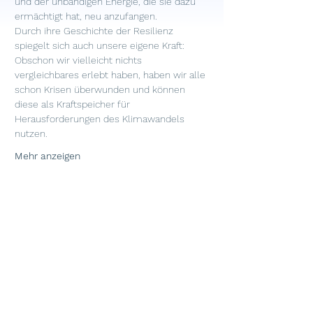
und der unbändigen Energie, die sie dazu 
ermächtigt hat, neu anzufangen.
Durch ihre Geschichte der Resilienz 
spiegelt sich auch unsere eigene Kraft: 
Obschon wir vielleicht nichts 
vergleichbares erlebt haben, haben wir alle 
schon Krisen überwunden und können 
diese als Kraftspeicher für 
Herausforderungen des Klimawandels 
nutzen.
Mehr anzeigen