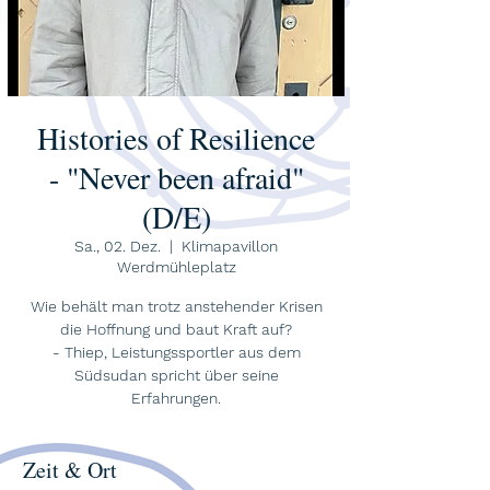
Histories of Resilience
- "Never been afraid"
(D/E)
Sa., 02. Dez.
  |  
Klimapavillon
Werdmühleplatz
Wie behält man trotz anstehender Krisen
die Hoffnung und baut Kraft auf?
- Thiep, Leistungssportler aus dem
Südsudan spricht über seine
Erfahrungen.
Zeit & Ort