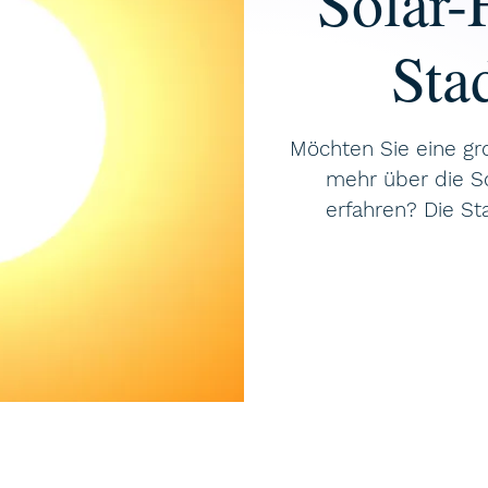
Solar-
Sta
Möchten Sie eine gr
mehr über die So
erfahren? Die Sta