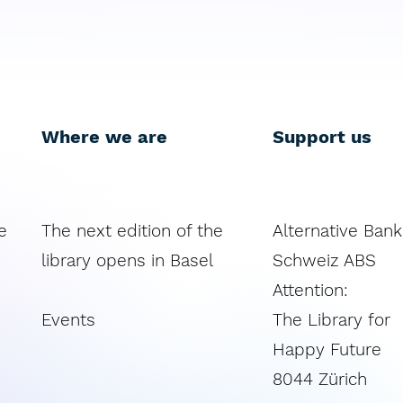
Where we are
Support us
e
The next edition of the
Alternative Bank
library opens in Basel
Schweiz ABS​
​Attention:
Events
The Library for
Happy Future
8044 Zürich