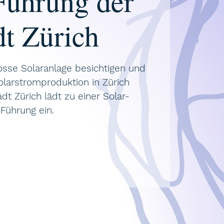
Führung der
dt Zürich
osse Solaranlage besichtigen und
larstromproduktion in Zürich
dt Zürich lädt zu einer Solar-
Führung ein.