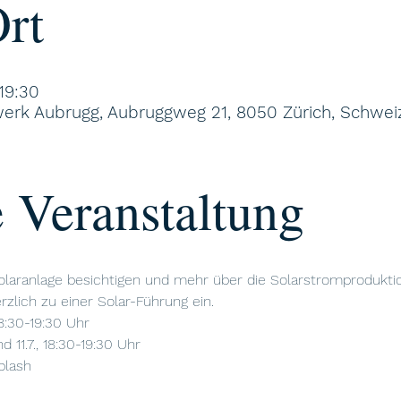
rt
19:30
werk Aubrugg, Aubruggweg 21, 8050 Zürich, Schwei
 Veranstaltung
laranlage besichtigen und mehr über die Solarstromproduktio
rzlich zu einer Solar-Führung ein.
18:30-19:30 Uhr
 11.7., 18:30-19:30 Uhr
plash