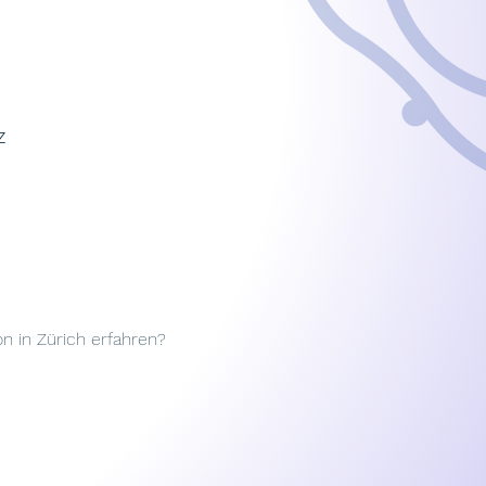
z
n in Zürich erfahren?