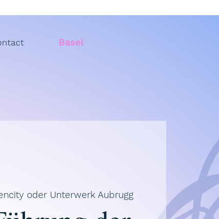
Basel
ontact
encity oder Unterwerk Aubrugg