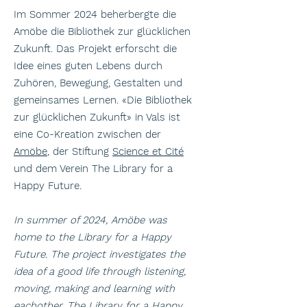
Im Sommer 2024 beherbergte die
Amöbe die Bibliothek zur glücklichen
Zukunft. Das Projekt erforscht die
Idee eines guten Lebens durch
Zuhören, Bewegung, Gestalten und
gemeinsames Lernen. «Die Bibliothek
zur glücklichen Zukunft» in Vals ist
eine Co-Kreation zwischen der
Amöbe
, der Stiftung
Science et Cité
und dem Verein The Library for a
Happy Future.
In summer of 2024, Amöbe was
home to the Library for a Happy
Future. The project investigates the
idea of a good life through listening,
moving, making and learning with
eachother. The Library for a Happy