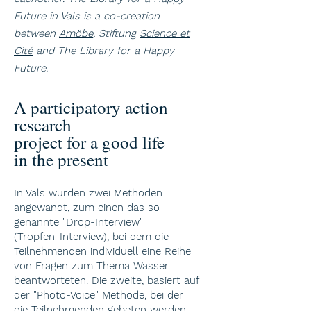
Future in Vals is a co-creation
between
Amöbe
, Stiftung
Science et
Cité
and The Library for a Happy
Future.
A participatory action
research
project for a good life
in the present
In Vals wurden zwei Methoden
angewandt, zum einen das so
genannte "Drop-Interview"
(Tropfen-Interview), bei dem die
Teilnehmenden individuell eine Reihe
von Fragen zum Thema Wasser
beantworteten. Die zweite, basiert auf
der "Photo-Voice" Methode, bei der
die Teilnehmenden gebeten werden,